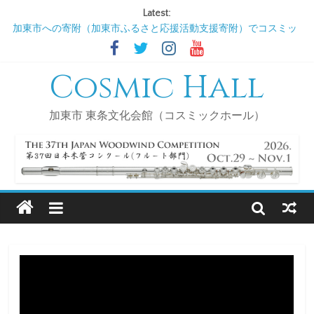
Latest:
加東市への寄附（加東市ふるさと応援活動支援寄附）でコスミッ
クホール（ＮＰＯ法人新しい風かとう）を支援してください!
2026/9/3 コスミックサロンDE歌声喫茶
Cosmic Hall
2026/11/5 コスミックサロンDE歌声喫茶
2027/1/7 コスミックサロンDE歌声喫茶
2027/3/4 コスミックサロンDE歌声喫茶
加東市 東条文化会館（コスミックホール）