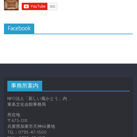
Facebook
事務所案内
NPO法人「新しい風かとう」内
東条文化会館事務局
所在地
〒673-1311
兵庫県加東市天神66番地
TEL：0795-47-1500