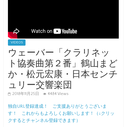
VIDEOS
ウェーバー「クラリネッ
ト協奏曲第２番」鶴山まど
か・松元宏康・日本センチ
ュリー交響楽団
2018年11月25日
4484 Views
独自URL登録達成！ ご支援ありがとうございま
す！ これからもよろしくお願いします！（↓クリッ
クするとチャンネル登録できます）