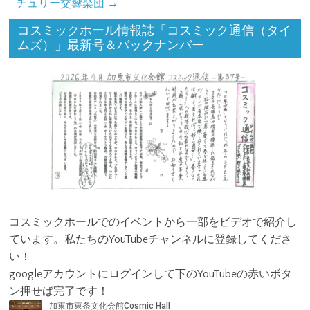
チュリー交響楽団
→
コスミックホール情報誌「コスミック通信（タイ
ムズ）」最新号＆バックナンバー
コスミックホールでのイベントから一部をビデオで紹介し
ています。私たちのYouTubeチャンネルに登録してくださ
い！
googleアカウントにログインして下のYouTubeの赤いボタ
ン押せば完了です！