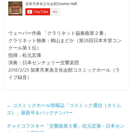
ウェーバー作曲 「クラリネット協奏曲第２番」
クラリネット独奏：鶴山まどか（第28回日本木管コン
クール第１位）
指揮：松元宏康
演奏：日本センチュリー交響楽団
2018/2/25 加東市東条文化会館コスミックホール（ラ
イブ録音）
←
コスミックホール情報誌「コスミック通信（タイム
ズ）」最新号＆バックナンバー
チャイコフスキー「交響曲第５番」松元宏康・日本セン