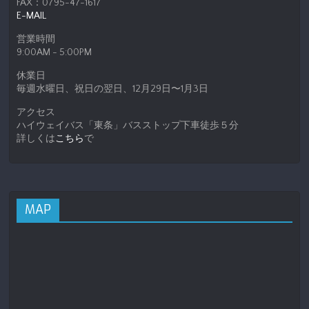
FAX：0795-47-1617
E-MAIL
営業時間
9:00AM - 5:00PM
休業日
毎週水曜日、祝日の翌日、12月29日〜1月3日
アクセス
ハイウェイバス「東条」バスストップ下車徒歩５分
詳しくは
こちら
で
MAP