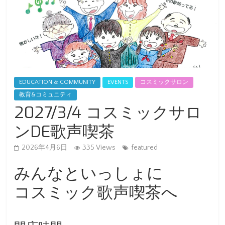
EDUCATION & COMMUNITY
EVENTS
コスミックサロン
教育&コミュニティ
2027/3/4 コスミックサロ
ンDE歌声喫茶
2026年4月6日
335 Views
featured
みんなといっしょに
コスミック歌声喫茶へ