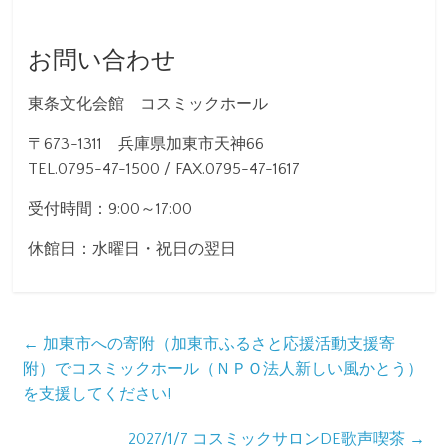
お問い合わせ
東条文化会館 コスミックホール
〒673-1311 兵庫県加東市天神66
TEL.0795-47-1500 / FAX.0795-47-1617
受付時間：9:00～17:00
休館日：水曜日・祝日の翌日
←
加東市への寄附（加東市ふるさと応援活動支援寄
附）でコスミックホール（ＮＰＯ法人新しい風かとう）
を支援してください!
2027/1/7 コスミックサロンDE歌声喫茶
→