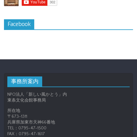
Facebook
事務所案内
NPO法人「新しい風かとう」内
東条文化会館事務局
所在地
〒673-1311
兵庫県加東市天神66番地
TEL：0795-47-1500
FAX：0795-47-1617