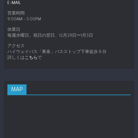
E-MAIL
営業時間
9:00AM - 5:00PM
休業日
毎週水曜日、祝日の翌日、12月29日〜1月3日
アクセス
ハイウェイバス「東条」バスストップ下車徒歩５分
詳しくは
こちら
で
MAP