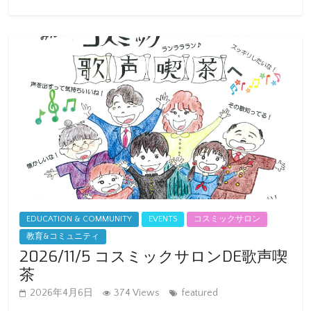
EDUCATION & COMMUNITY
EVENTS
コスミックサロン
教育&コミュニティ
2026/11/5 コスミックサロンDE歌声喫
茶
2026年4月6日
374 Views
featured