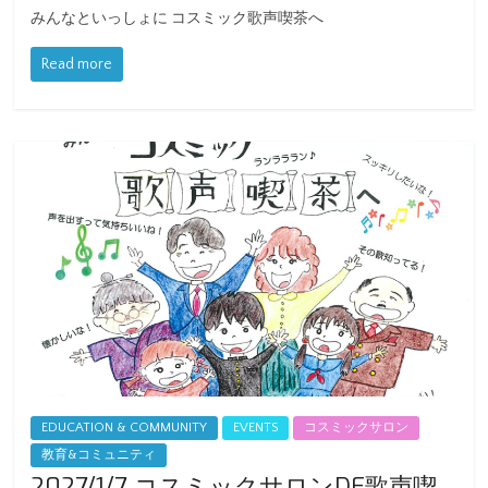
みんなといっしょに コスミック歌声喫茶へ
Read more
EDUCATION & COMMUNITY
EVENTS
コスミックサロン
教育&コミュニティ
2027/1/7 コスミックサロンDE歌声喫