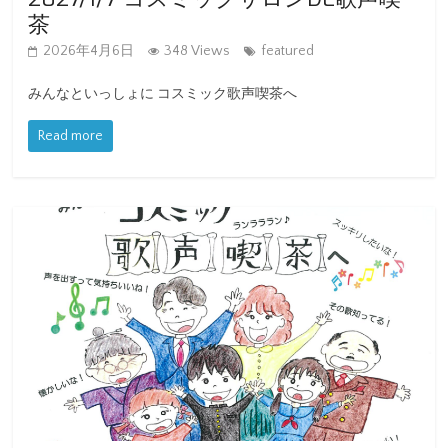
茶
2026年4月6日
348 Views
featured
みんなといっしょに コスミック歌声喫茶へ
Read more