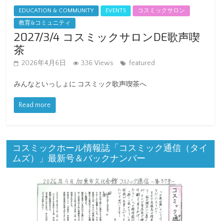
EDUCATION & COMMUNITY
EVENTS
コスミックサロン
教育&コミュニティ
2027/3/4 コスミックサロンDE歌声喫
茶
2026年4月6日
336 Views
featured
みんなといっしょに コスミック歌声喫茶へ
Read more
コスミックホール情報誌「コスミック通信（タイ
ムズ）」最新号＆バックナンバー