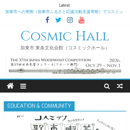
Latest:
加東市への寄附（加東市ふるさと応援活動支援寄附）でコスミッ
クホール（ＮＰＯ法人新しい風かとう）を支援してください!
2026/9/3 コスミックサロンDE歌声喫茶
Cosmic Hall
2026/11/5 コスミックサロンDE歌声喫茶
2027/1/7 コスミックサロンDE歌声喫茶
2027/3/4 コスミックサロンDE歌声喫茶
加東市 東条文化会館（コスミックホール）
EDUCATION & COMMUNITY