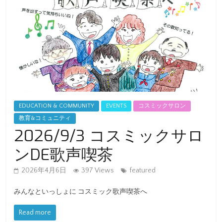
EDUCATION & COMMUNITY
EVENTS
コスミックサロン
教育&コミュニティ
2026/9/3 コスミックサロ
ンDE歌声喫茶
2026年4月6日
397 Views
featured
みんなといっしょに コスミック歌声喫茶へ
Read more