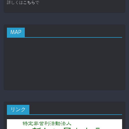
詳しくは
こちら
で
MAP
リンク