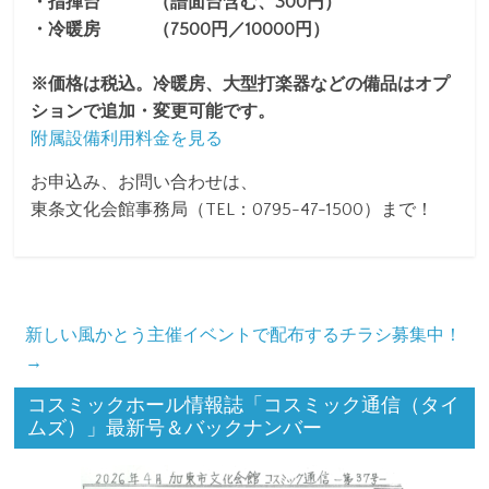
・指揮台 （譜面台含む、300円）
・冷暖房 （7500円／10000円）
※価格は税込。冷暖房、大型打楽器などの備品はオプ
ションで追加・変更可能です。
附属設備利用料金を見る
お申込み、お問い合わせは、
東条文化会館事務局（TEL：0795-47-1500）まで！
新しい風かとう主催イベントで配布するチラシ募集中！
→
コスミックホール情報誌「コスミック通信（タイ
ムズ）」最新号＆バックナンバー