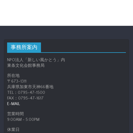
事務所案内
NPO法人「新しい風かとう」内
東条文化会館事務局
所在地
〒673-1311
兵庫県加東市天神66番地
TEL：0795-47-1500
FAX：0795-47-1617
E-MAIL
営業時間
9:00AM - 5:00PM
休業日