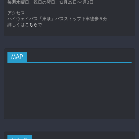
毎週水曜日、祝日の翌日、12月29日〜1月3日
アクセス
ハイウェイバス「東条」バスストップ下車徒歩５分
詳しくは
こちら
で
MAP