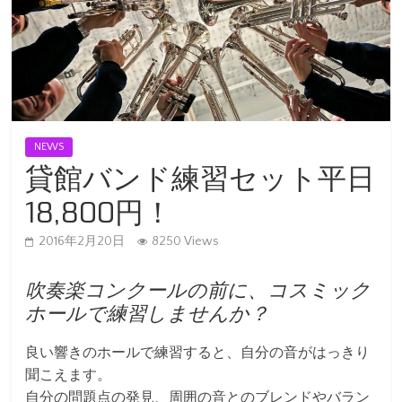
NEWS
貸館バンド練習セット平日
18,800円！
2016年2月20日
8250 Views
吹奏楽コンクールの前に、コスミック
ホールで練習しませんか？
良い響きのホールで練習すると、自分の音がはっきり
聞こえます。
自分の問題点の発見、周囲の音とのブレンドやバラン