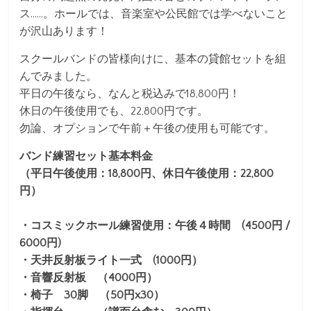
ス……。ホールでは、音楽室や公民館では学べないこと
が沢山あります！
スクールバンドの皆様向けに、基本の貸館セットを組
んでみました。
平日の午後なら、なんと税込みで18,800円！
休日の午後使用でも、22,800円です。
勿論、オプションで午前＋午後の使用も可能です。
バンド練習セット基本料金
（平日午後使用：18,800円、休日午後使用：22,800
円）
・コスミックホール練習使用：午後４時間 (4500円 /
6000円)
・天井反射板ライト一式 (1000円）
・音響反射板 （4000円）
・椅子 30脚 （50円x30）