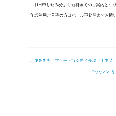
4月1日申し込み分より新料金でのご案内とな
施設利用ご希望の方はホール事務局までお問
←
尾高尚忠「フルート協奏曲イ長調」山本英
『つながろう