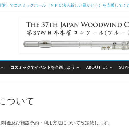
寄附）でコスミックホール（ＮＰＯ法人新しい風かとう）を支援してくだ
コスミックでイベントを企画しよう
ABOUT US
SUP
について
利用料金及び施設予約・利用方法について改定致します。