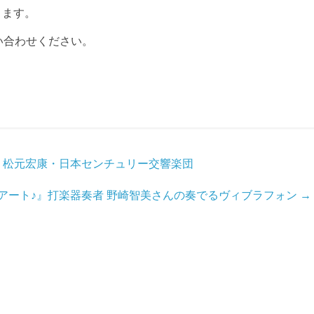
ります。
い合わせください。
・松元宏康・日本センチュリー交響楽団
アート♪』打楽器奏者 野崎智美さんの奏でるヴィブラフォン
→